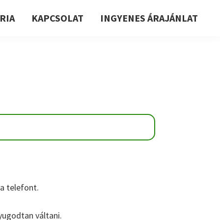
RIA
KAPCSOLAT
INGYENES ÁRAJÁNLAT
 telefont.
nyugodtan váltani.