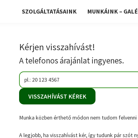
SZOLGÁLTATÁSAINK
MUNKÁINK – GALÉ
Kérjen visszahívást!
A telefonos árajánlat ingyenes.
Munka közben érthető módon nem tudom felvenni a
A legjobb, ha visszahívást kér, így tudunk pár szót 