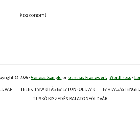
Köszönöm!
pyright © 2026 ·
Genesis Sample
on
Genesis Framework
·
WordPress
·
Log
LDVÁR
TELEK TAKARÍTÁS BALATONFÖLDVÁR
FAKIVÁGÁSI ENGE
TUSKÓ KISZEDÉS BALATONFÖLDVÁR