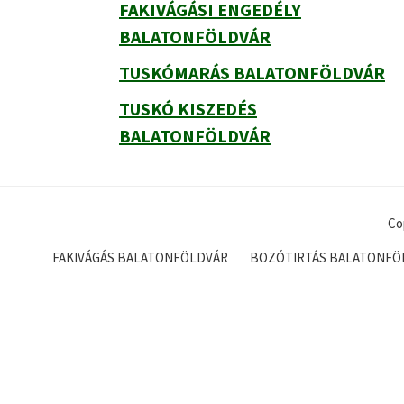
FAKIVÁGÁSI ENGEDÉLY
BALATONFÖLDVÁR
TUSKÓMARÁS BALATONFÖLDVÁR
TUSKÓ KISZEDÉS
BALATONFÖLDVÁR
Co
FAKIVÁGÁS BALATONFÖLDVÁR
BOZÓTIRTÁS BALATONFÖ