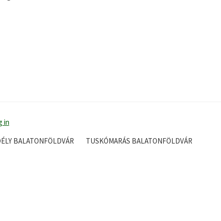
 in
DÉLY BALATONFÖLDVÁR
TUSKÓMARÁS BALATONFÖLDVÁR